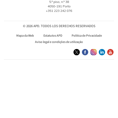
5.º piso, n.º 38
4050-191 Porto
+351 223 242 076
© 2026 APD. TODOS LOS DERECHOS RESERVADOS
Mapa da Web
Estatutos APD
Política de Privacidade
Aviso legal e condições de utilização