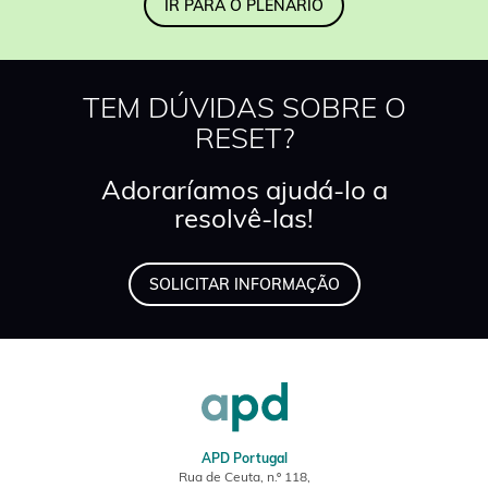
IR PARA O PLENÁRIO
TEM DÚVIDAS SOBRE O
RESET?
Adoraríamos ajudá-lo a
resolvê-las!
SOLICITAR INFORMAÇÃO
APD Portugal
Rua de Ceuta, n.º 118,