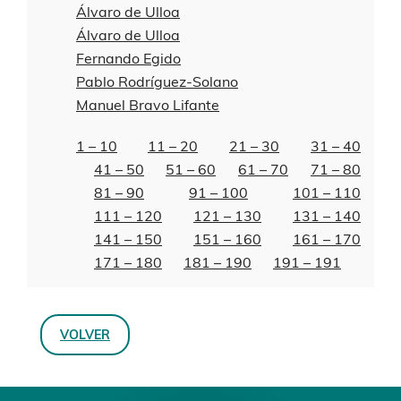
Álvaro de Ulloa
Álvaro de Ulloa
Fernando Egido
Pablo Rodríguez-Solano
Manuel Bravo Lifante
1 – 10
11 – 20
21 – 30
31 – 40
41 – 50
51 – 60
61 – 70
71 – 80
81 – 90
91 – 100
101 – 110
111 – 120
121 – 130
131 – 140
141 – 150
151 – 160
161 – 170
171 – 180
181 – 190
191 – 191
VOLVER