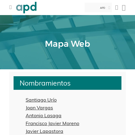
APD
Mapa Web
Nombramientos
Santiago Urío
Joan Vargas
Antonio Lasaga
Francisco Javier Moreno
Javier Lapastora