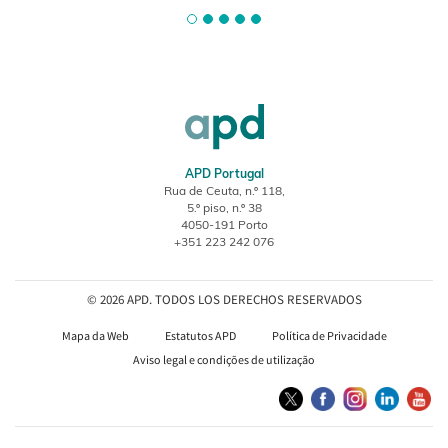
APD Portugal
Rua de Ceuta, n.º 118,
5.º piso, n.º 38
4050-191 Porto
+351 223 242 076
© 2026 APD. TODOS LOS DERECHOS RESERVADOS
Mapa da Web
Estatutos APD
Política de Privacidade
Aviso legal e condições de utilização