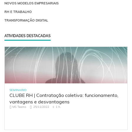
NOVOS MODELOS EMPRESARIAIS
RH E TRABALHO
TRANSFORMAÇÃO DIGITAL
ATIVIDADES DESTACADAS
SEMINARIO
CLUBE RH | Contratação coletiva: funcionamento,
vantagens e desvantagens
MS Teams
25/11/2022
1 h.