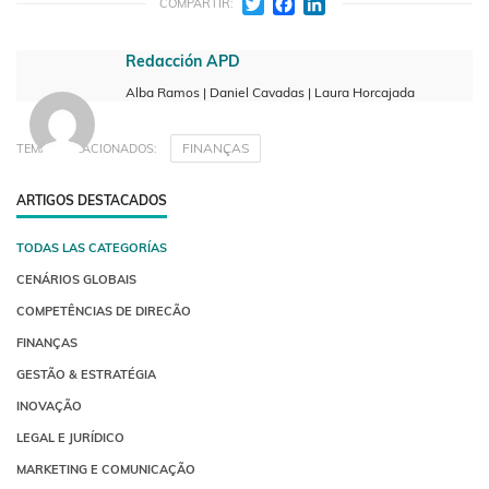
Twitter
Facebook
LinkedIn
COMPARTIR:
Redacción APD
Alba Ramos | Daniel Cavadas | Laura Horcajada
FINANÇAS
TEMAS RELACIONADOS:
ARTIGOS DESTACADOS
TODAS LAS CATEGORÍAS
CENÁRIOS GLOBAIS
COMPETÊNCIAS DE DIRECÃO
FINANÇAS
GESTÃO & ESTRATÉGIA
INOVAÇÃO
LEGAL E JURÍDICO
MARKETING E COMUNICAÇÃO