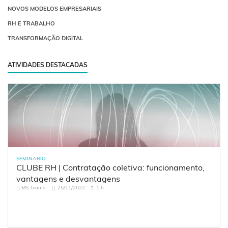
NOVOS MODELOS EMPRESARIAIS
RH E TRABALHO
TRANSFORMAÇÃO DIGITAL
ATIVIDADES DESTACADAS
SEMINARIO
CLUBE RH | Contratação coletiva: funcionamento,
vantagens e desvantagens
MS Teams
25/11/2022
1 h.