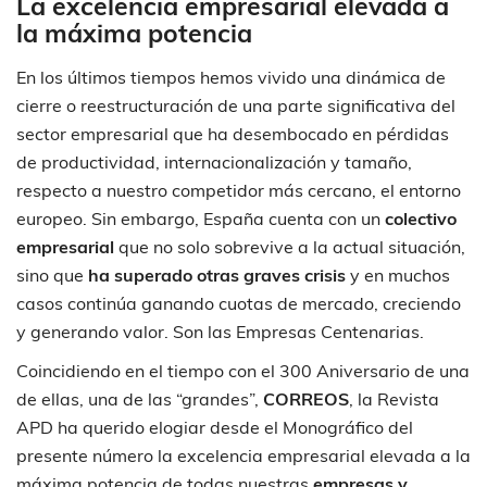
La excelencia empresarial elevada a
la máxima potencia
En los últimos tiempos hemos vivido una dinámica de
cierre o reestructuración de una parte significativa del
sector empresarial que ha desembocado en pérdidas
de productividad, internacionalización y tamaño,
respecto a nuestro competidor más cercano, el entorno
europeo. Sin embargo, España cuenta con un
colectivo
empresarial
que no solo sobrevive a la actual situación,
sino que
ha superado otras graves crisis
y en muchos
casos continúa ganando cuotas de mercado, creciendo
y generando valor. Son las Empresas Centenarias.
Coincidiendo en el tiempo con el 300 Aniversario de una
de ellas, una de las “grandes”,
CORREOS
, la Revista
APD ha querido elogiar desde el Monográfico del
presente número la excelencia empresarial elevada a la
máxima potencia de todas nuestras
empresas y