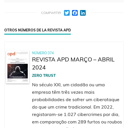
Twitter
Facebook
LinkedIn
COMPARTIR:
OTROS NÚMEROS DE LA REVISTA APD
NÚMERO 374
REVISTA APD MARÇO – ABRIL
2024
ZERO TRUST
No século XXI, um cidadão ou uma
empresa têm três vezes mais
probabilidades de sofrer um ciberataque
do que um crime tradicional. Em 2022,
registaram-se 1.027 cibercrimes por dia,
em comparação com 289 furtos ou roubos