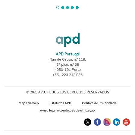
APD Portugal
Rua de Ceuta, n.º 118,
5.º piso, n.º 38
4050-191 Porto
+351 223 242 076
© 2026 APD. TODOS LOS DERECHOS RESERVADOS
Mapa da Web
Estatutos APD
Política de Privacidade
Aviso legal e condições de utilização