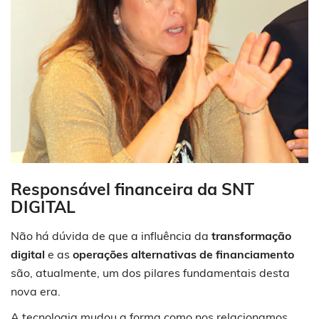
R
esponsável financeira da SNT
DIGITAL
Não há dúvida de que a influência da
transformação
digital
e as
operações alternativas de financiamento
são, atualmente, um dos pilares fundamentais desta
nova era.
A tecnologia mudou a forma como nos relacionamos