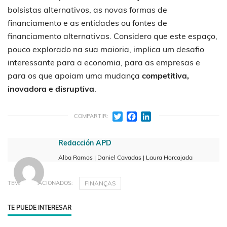
bolsistas alternativos, as novas formas de
financiamento e as entidades ou fontes de
financiamento alternativas. Considero que este espaço,
pouco explorado na sua maioria, implica um desafio
interessante para a economia, para as empresas e
para os que apoiam uma mudança
competitiva,
inovadora e disruptiva
.
Twitter
Facebook
LinkedIn
COMPARTIR:
Redacción APD
Alba Ramos | Daniel Cavadas | Laura Horcajada
FINANÇAS
TEMAS RELACIONADOS:
TE PUEDE INTERESAR