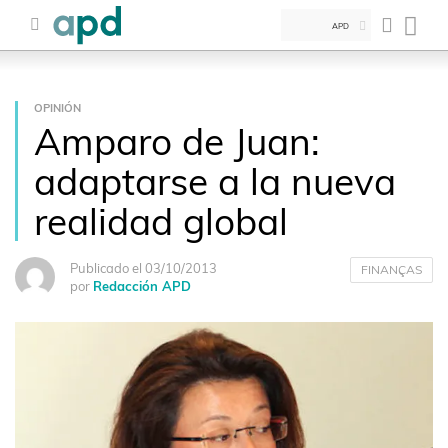
APD
OPINIÓN
Amparo de Juan:
adaptarse a la nueva
realidad global
Publicado el 03/10/2013
FINANÇAS
por
Redacción APD